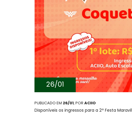
26/01
PUBLICADO EM
26/01
, POR
ACIIO
Disponíveis os ingressos para a 2ª Festa Mara