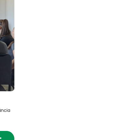
ância