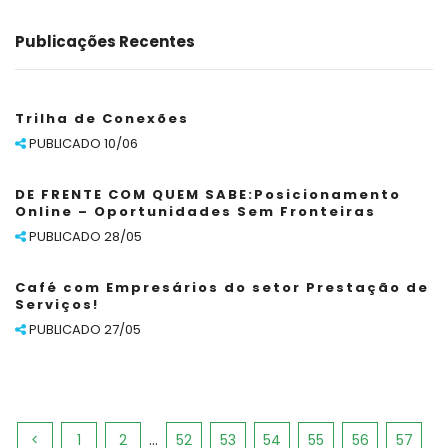
Publicações Recentes
Trilha de Conexões
PUBLICADO 10/06
DE FRENTE COM QUEM SABE:Posicionamento
Online – Oportunidades Sem Fronteiras
PUBLICADO 28/05
Café com Empresários do setor Prestação de
Serviços!
PUBLICADO 27/05
<
1
2
...
52
53
54
55
56
57